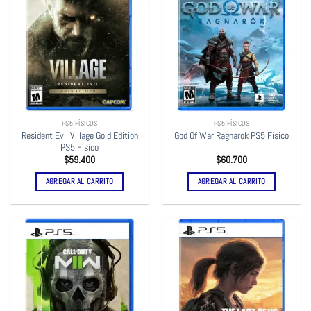
PS5 FÍSICOS
PS5 FÍSICOS
Resident Evil Village Gold Edition
God Of War Ragnarok PS5 Físico
PS5 Físico
$
59.400
$
60.700
AGREGAR AL CARRITO
AGREGAR AL CARRITO