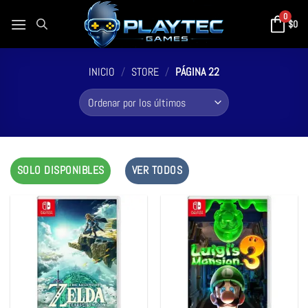
0
$
0
INICIO
/
STORE
/
PÁGINA 22
SOLO DISPONIBLES
VER TODOS