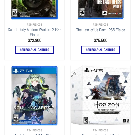
PS5 FÍSICOS
PS5 FÍSICOS
Call of Duty Modern Warfare 2 PS5
The Last of Us Part I PS5 Físico
Físico
$
72.900
$
75.500
AGREGAR AL CARRITO
AGREGAR AL CARRITO
PS4 FÍSICOS
PS4 FÍSICOS