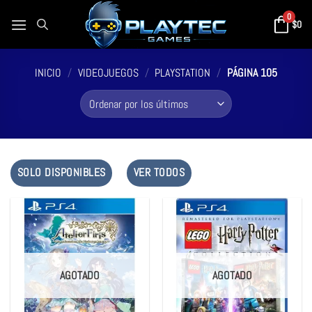
0
$
0
INICIO
/
VIDEOJUEGOS
/
PLAYSTATION
/
PÁGINA 105
SOLO DISPONIBLES
VER TODOS
AGOTADO
AGOTADO