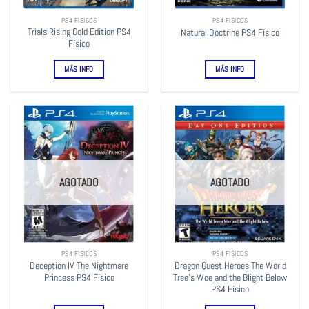
PS4 FÍSICOS
PS4 FÍSICOS
Trials Rising Gold Edition PS4
Natural Doctrine PS4 Físico
Físico
MÁS INFO
MÁS INFO
AGOTADO
AGOTADO
PS4 FÍSICOS
PS4 FÍSICOS
Deception IV The Nightmare
Dragon Quest Heroes The World
Princess PS4 Físico
Tree’s Woe and the Blight Below
PS4 Físico