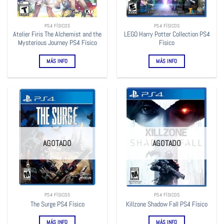
PS4 FÍSICOS
PS4 FÍSICOS
Atelier Firis The Alchemist and the
LEGO Harry Potter Collection PS4
Mysterious Journey PS4 Físico
Físico
MÁS INFO
MÁS INFO
AGOTADO
AGOTADO
PS4 FÍSICOS
PS4 FÍSICOS
The Surge PS4 Físico
Killzone Shadow Fall PS4 Físico
MÁS INFO
MÁS INFO