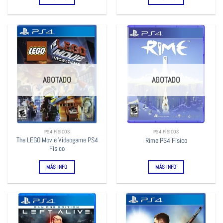
AGOTADO
AGOTADO
PS4 FÍSICOS
PS4 FÍSICOS
The LEGO Movie Videogame PS4
Rime PS4 Físico
Físico
MÁS INFO
MÁS INFO