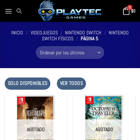
0
$
0
INICIO
/
VIDEOJUEGOS
/
NINTENDO SWITCH
/
NINTENDO
SWITCH FÍSICOS
/
PÁGINA 5
SOLO DISPONIBLES
VER TODOS
AGOTADO
AGOTADO