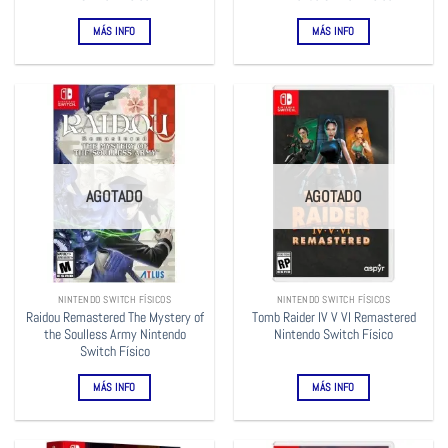
MÁS INFO
MÁS INFO
AGOTADO
AGOTADO
NINTENDO SWITCH FÍSICOS
NINTENDO SWITCH FÍSICOS
Raidou Remastered The Mystery of
Tomb Raider IV V VI Remastered
the Soulless Army Nintendo
Nintendo Switch Físico
Switch Físico
MÁS INFO
MÁS INFO