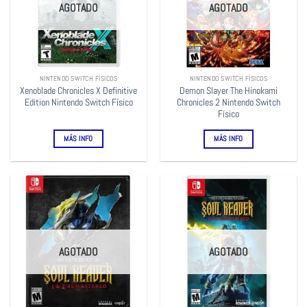
AGOTADO
AGOTADO
NINTENDO SWITCH FÍSICOS
NINTENDO SWITCH FÍSICOS
Xenoblade Chronicles X Definitive
Demon Slayer The Hinokami
Edition Nintendo Switch Físico
Chronicles 2 Nintendo Switch
Físico
MÁS INFO
MÁS INFO
AGOTADO
AGOTADO