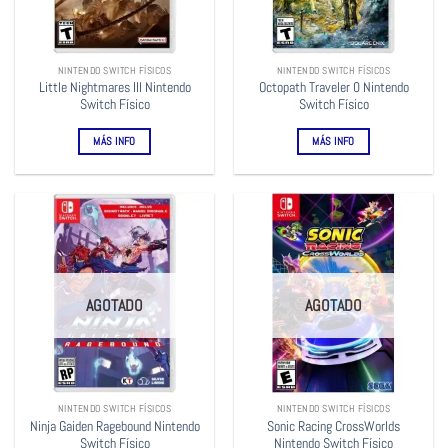
NINTENDO SWITCH FÍSICOS
NINTENDO SWITCH FÍSICOS
Little Nightmares III Nintendo
Octopath Traveler 0 Nintendo
Switch Físico
Switch Físico
MÁS INFO
MÁS INFO
AGOTADO
AGOTADO
NINTENDO SWITCH FÍSICOS
NINTENDO SWITCH FÍSICOS
Ninja Gaiden Ragebound Nintendo
Sonic Racing CrossWorlds
Switch Físico
Nintendo Switch Físico