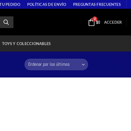
 TU PEDIDO
POLÍTICAS DE ENVÍO
PREGUNTAS FRECUENTES
0
$
0
ACCEDER
TOYS Y COLECCIONABLES