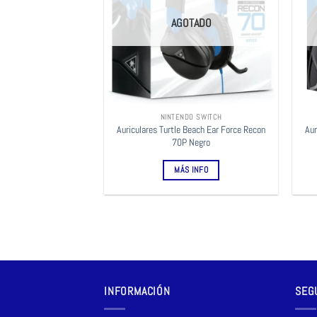
AGOTADO
NINTENDO SWITCH
Auriculares Turtle Beach Ear Force Recon
Aur
70P Negro
MÁS INFO
INFORMACIÓN
SEG