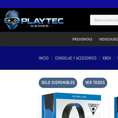
PREVENTAS
VIDEOJUE
INICIO
/
CONSOLAS Y ACCESORIOS
/
XBOX
/
SOLO DISPONIBLES
VER TODOS