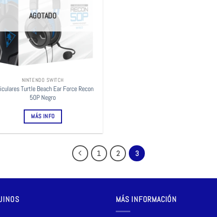
AGOTADO
NINTENDO SWITCH
iculares Turtle Beach Ear Force Recon
50P Negro
MÁS INFO
1
2
3
UINOS
MÁS INFORMACIÓN