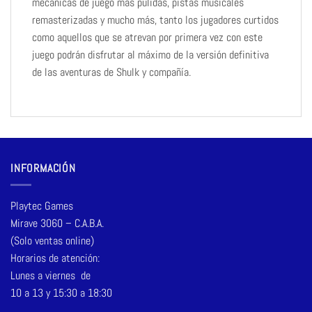
mecánicas de juego más pulidas, pistas musicales
remasterizadas y mucho más, tanto los jugadores curtidos
como aquellos que se atrevan por primera vez con este
juego podrán disfrutar al máximo de la versión definitiva
de las aventuras de Shulk y compañía.
INFORMACIÓN
Playtec Games
Mirave 3060 – C.A.B.A.
(Solo ventas online)
Horarios de atención:
Lunes a viernes de
10 a 13 y 15:30 a 18:30