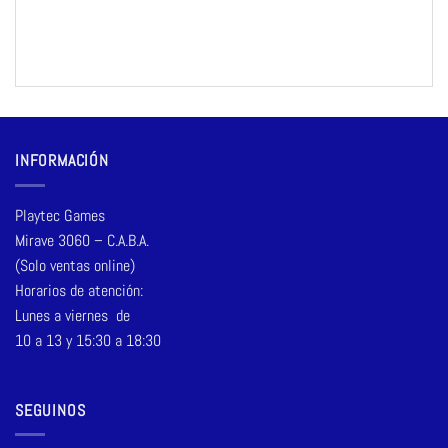
INFORMACIÓN
Playtec Games
Mirave 3060 – C.A.B.A.
(Solo ventas online)
Horarios de atención:
Lunes a viernes de
10 a 13 y 15:30 a 18:30
SEGUINOS