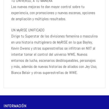
TU UNIVERSO, A TU MANERA
Las nuevas mejoras te dan mayor control sobre tu
experiencia, con promociones y nuevas escenas, opciones
de ampliación y múltiples resultados.
UN MyRISE UNIFICADO
Dirige tu Superstar de las divisiones femenina o masculina
en una historia multigénero de MyRISE en la que Bayley,
Kevin Owens y otras superestrellas se infiltran en NXT al
intentar tomar el control del universo WWE. Nuevos
entornos de lucha, escenarios desbloqueables, personajes
y más, además de nuevas historias de aliados con Jey Uso,
Bianca Belair y otras superestrellas de WWE.
INFORMACIÓN