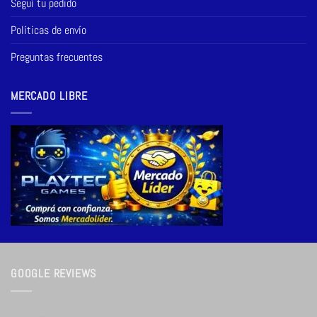
Seguí tu pedido
Políticas de envío
Preguntas frecuentes
MERCADO LIBRE
GOOGLE REVIEWS