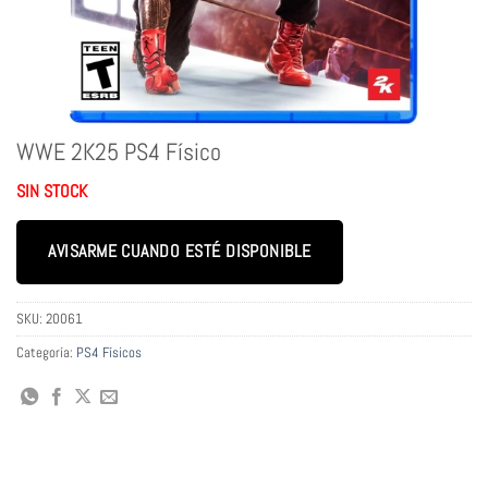
WWE 2K25 PS4 Físico
SIN STOCK
AVISARME CUANDO ESTÉ DISPONIBLE
SKU:
20061
Categoría:
PS4 Físicos