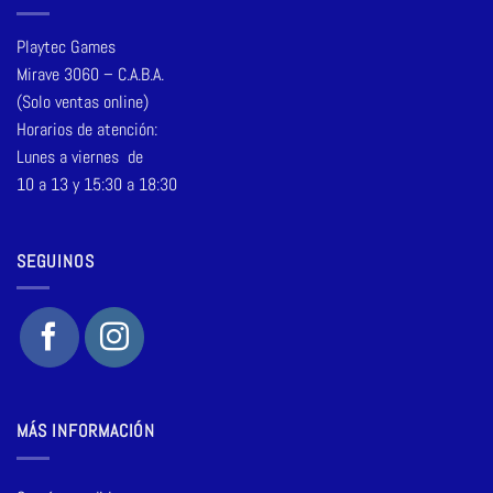
Playtec Games
Mirave 3060 – C.A.B.A.
(Solo ventas online)
Horarios de atención:
Lunes a viernes de
10 a 13 y 15:30 a 18:30
SEGUINOS
MÁS INFORMACIÓN