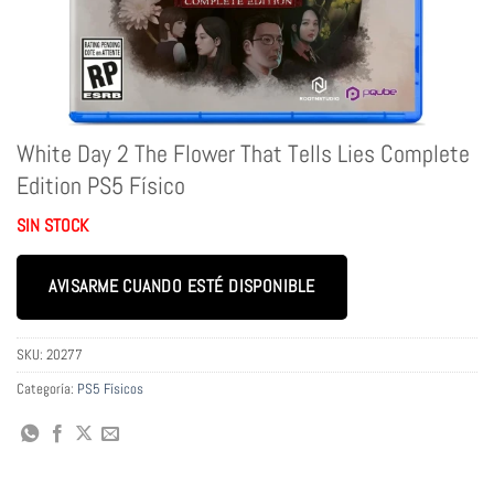
White Day 2 The Flower That Tells Lies Complete
Edition PS5 Físico
SIN STOCK
AVISARME CUANDO ESTÉ DISPONIBLE
SKU:
20277
Categoría:
PS5 Físicos