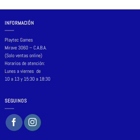
INFORMACIÓN
Playtec Games
Mirave 3060 – C.A.B.A.
(Solo ventas online)
Horarios de atención:
Lunes a viernes de
10 a 13 y 15:30 a 18:30
SEGUINOS