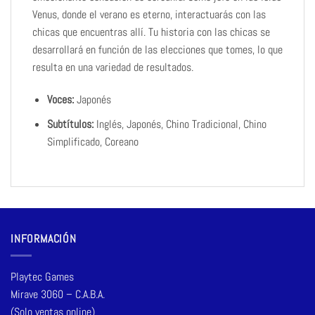
Venus, donde el verano es eterno, interactuarás con las
chicas que encuentras allí. Tu historia con las chicas se
desarrollará en función de las elecciones que tomes, lo que
resulta en una variedad de resultados.
Voces:
Japonés
Subtítulos:
Inglés, Japonés, Chino Tradicional, Chino
Simplificado, Coreano
INFORMACIÓN
Playtec Games
Mirave 3060 – C.A.B.A.
(Solo ventas online)