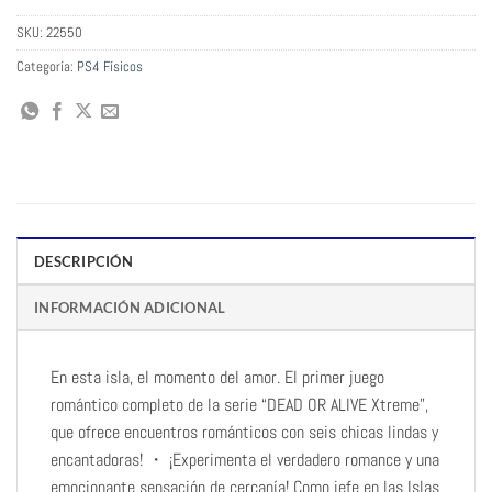
SKU:
22550
Categoría:
PS4 Físicos
DESCRIPCIÓN
INFORMACIÓN ADICIONAL
En esta isla, el momento del amor. El primer juego
romántico completo de la serie “DEAD OR ALIVE Xtreme”,
que ofrece encuentros románticos con seis chicas lindas y
encantadoras! ・ ¡Experimenta el verdadero romance y una
emocionante sensación de cercanía! Como jefe en las Islas