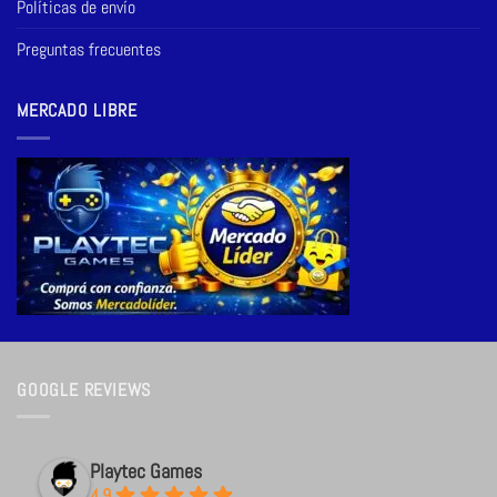
Políticas de envío
Preguntas frecuentes
MERCADO LIBRE
GOOGLE REVIEWS
Playtec Games
4.9