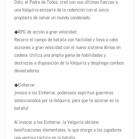
Odín, el Padre de Todos, creó con sus últimas fuerzas a
una Valquiria emisaria de la redención con el único
propósito de salvar un mundo condenado.
◆RPG de acción a gran velocidad:
Recorre el campo de batalla con facilidad y lleva a cabo
acciones a gran velocidad con el nuevo sistema Almas en
cadena. Utiliza una amplia gama de habilidades y
destrezas a disposición de la Valquiria y despliega combos
devastadores.
◆Einheriar:
¡Invoca a los Einheriar, poderosos espíritus guerreros
seleccionados por la Valquiria, para que te asistan en la
batalla!
Al invocar a los Einheriar, la Valquiria obtiene
bonificaciones elementales, lo que otorga a los jugadores
una ventaja táctica en la batalla.