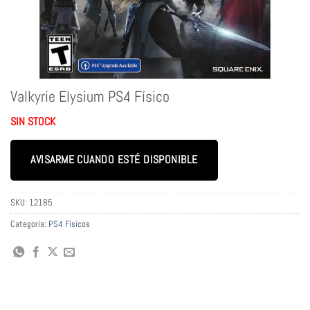
Valkyrie Elysium PS4 Físico
SIN STOCK
AVISARME CUANDO ESTÉ DISPONIBLE
SKU:
12185
Categoría:
PS4 Físicos