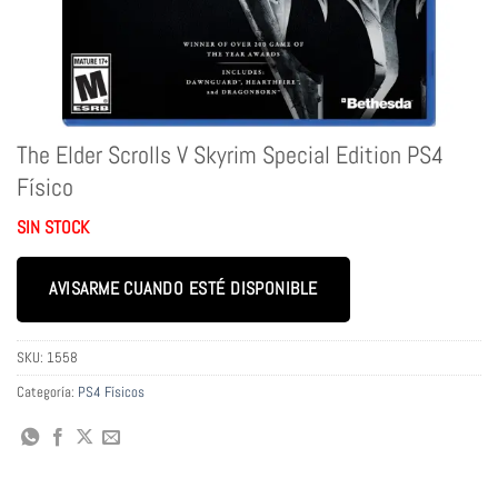
The Elder Scrolls V Skyrim Special Edition PS4
Físico
SIN STOCK
AVISARME CUANDO ESTÉ DISPONIBLE
SKU:
1558
Categoría:
PS4 Físicos