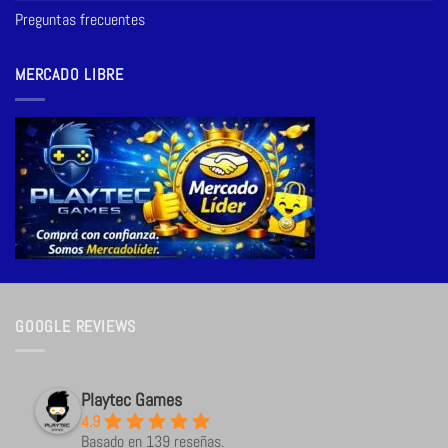
Preguntas frecuentes
MERCADO LIBRE
GOOGLE REVIEWS
Playtec Games
4.9
Basado en 139 reseñas.