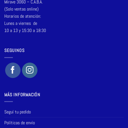
Mirave 3060 – C.A.B.A.
(Solo ventas online)
Horarios de atención:
Lunes a viernes de
10 a 13 y 15:30 a 18:30
SEGUINOS
MÁS INFORMACIÓN
Seguí tu pedido
Políticas de envío