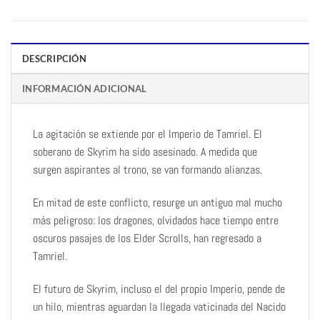
DESCRIPCIÓN
INFORMACIÓN ADICIONAL
La agitación se extiende por el Imperio de Tamriel. El
soberano de Skyrim ha sido asesinado. A medida que
surgen aspirantes al trono, se van formando alianzas.
En mitad de este conflicto, resurge un antiguo mal mucho
más peligroso: los dragones, olvidados hace tiempo entre
oscuros pasajes de los Elder Scrolls, han regresado a
Tamriel.
El futuro de Skyrim, incluso el del propio Imperio, pende de
un hilo, mientras aguardan la llegada vaticinada del Nacido