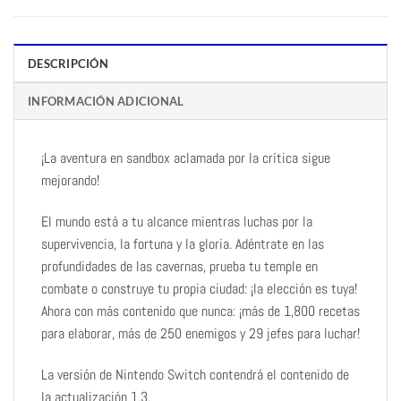
DESCRIPCIÓN
INFORMACIÓN ADICIONAL
¡La aventura en sandbox aclamada por la crítica sigue
mejorando!
El mundo está a tu alcance mientras luchas por la
supervivencia, la fortuna y la gloria. Adéntrate en las
profundidades de las cavernas, prueba tu temple en
combate o construye tu propia ciudad: ¡la elección es tuya!
Ahora con más contenido que nunca: ¡más de 1,800 recetas
para elaborar, más de 250 enemigos y 29 jefes para luchar!
La versión de Nintendo Switch contendrá el contenido de
la actualización 1.3.