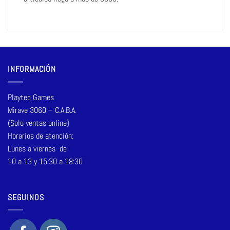
INFORMACIÓN
Playtec Games
Mirave 3060 – C.A.B.A.
(Solo ventas online)
Horarios de atención:
Lunes a viernes de
10 a 13 y 15:30 a 18:30
SEGUINOS