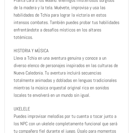
Planta cara a los Maano: enemigos misteriosos surgidos
de la madera y la tela. Muévete, improvisa y usa las
habilidades de Tchia para lograr la victoria en estos
intensos combates. También puedes probar tus habilidades
enfrentándote a desafíos místicos en los altares
totémicos.
HISTORIA Y MÚSICA
Lleva a Tchia en una aventura genuina y conoce a un
diverso elenco de personajes inspirados en las culturas de
Nueva Caledonia. Tu aventura incluirá secuencias
totalmente animadas y dobladas en lenguas tradicionales
mientras la música orquestal original rica en sonidos
locales te envolverá en un mundo sin igual.
UKELELE
Puedes improvisar melodías por tu cuenta o tocar junto a
los NPC con un ukelele completamente funcional que será
tu compañero fiel durante el juego. Úsalo para momentos