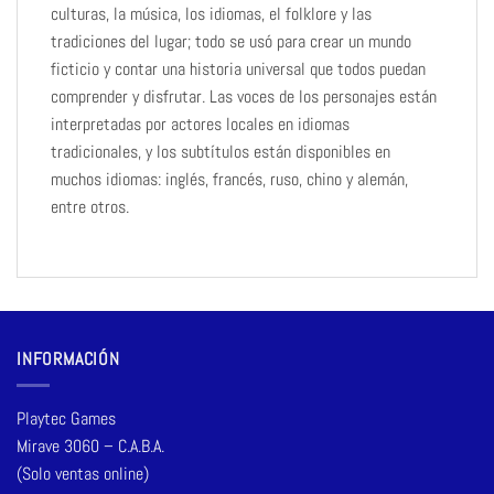
culturas, la música, los idiomas, el folklore y las
tradiciones del lugar; todo se usó para crear un mundo
ficticio y contar una historia universal que todos puedan
comprender y disfrutar. Las voces de los personajes están
interpretadas por actores locales en idiomas
tradicionales, y los subtítulos están disponibles en
muchos idiomas: inglés, francés, ruso, chino y alemán,
entre otros.
INFORMACIÓN
Playtec Games
Mirave 3060 – C.A.B.A.
(Solo ventas online)