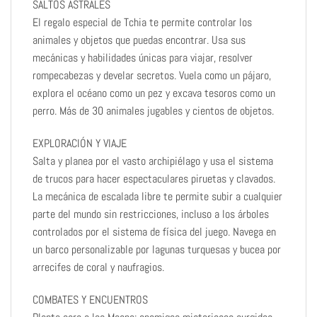
SALTOS ASTRALES
El regalo especial de Tchia te permite controlar los
animales y objetos que puedas encontrar. Usa sus
mecánicas y habilidades únicas para viajar, resolver
rompecabezas y develar secretos. Vuela como un pájaro,
explora el océano como un pez y excava tesoros como un
perro. Más de 30 animales jugables y cientos de objetos.
EXPLORACIÓN Y VIAJE
Salta y planea por el vasto archipiélago y usa el sistema
de trucos para hacer espectaculares piruetas y clavados.
La mecánica de escalada libre te permite subir a cualquier
parte del mundo sin restricciones, incluso a los árboles
controlados por el sistema de física del juego. Navega en
un barco personalizable por lagunas turquesas y bucea por
arrecifes de coral y naufragios.
COMBATES Y ENCUENTROS