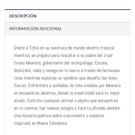
DESCRIPCIÓN
INFORMACIÓN ADICIONAL
Únete a Tchia en su aventura de mundo abierto tropical
mientras se prepara para rescatar a su padre del cruel
tirano Meavora, gobernante del archipiélago. Escala,
deslízate, nada y navega en tu barca a través de hermosas
islas mientras exploras un sandbox que desafía las leyes
físicas. Enfréntate a soldados de tela creados por Meavora
en encuentros abiertos, donde la creatividad será tu mejor
aliado. Controla cualquier animal u objeto que encuentres
en tu camino, haz nuevos amigos y toca tu afinado ukelele.
Una historia poética sobre crecimiento y madurez
inspirada en Nueva Caledonia.