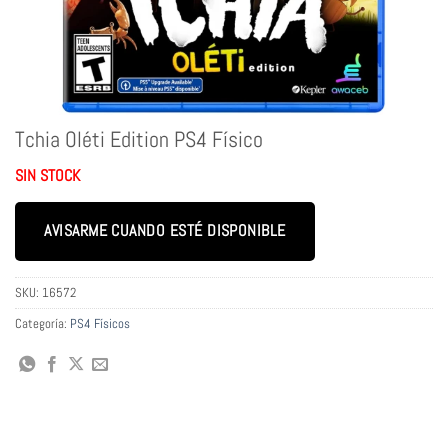
Tchia Oléti Edition PS4 Físico
SIN STOCK
AVISARME CUANDO ESTÉ DISPONIBLE
SKU:
16572
Categoría:
PS4 Físicos