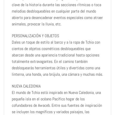
clave de la historia durante las secciones rítmicas o toca
melodías desbloqueables en cualquier parte del mundo
abierto para desencadenar eventos especiales como atraer
animales, provocar la lluvia, etc.
PERSONALIZACIÓN Y OBJETOS
Dales un toque de estilo al barco y a la ropa de Tchia con
cientos de objetos cosméticos desbloqueables que
abarcan desde una apariencia tradicional hasta opciones
totalmente extravagantes. En el camino también
desbloquearás herramientas útiles y divertidas como una
linterna, una honda, una brújula, una cámara y muchas más.
NUEVA CALEDONIA
El mundo de Tchia está inspirado en Nueva Caledonia, una
pequeña isla en el océano Pacífico hogar de los
cofundadores de Awaceb. Entre sus fuentes de inspiración
se incluyen los magníficos y variados paisajes, las