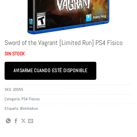
Sword of the Vagrant [Limited Run] PS4 Físico
SIN STOCK
AVISARME CUANDO ESTÉ DISPONIBLE
SKU:
20055
Categoría:
PS4 Físicos
Etiqueta:
#limitedrun