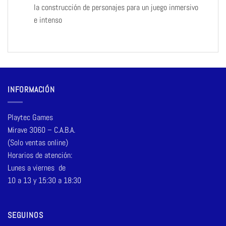
la construcción de personajes para un juego inmersivo
e intenso
INFORMACIÓN
Playtec Games
Mirave 3060 – C.A.B.A.
(Solo ventas online)
Horarios de atención:
Lunes a viernes de
10 a 13 y 15:30 a 18:30
SEGUINOS