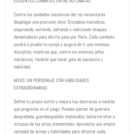
EXIGENTES COMBATES ENTRE AUTÓMATAS
Contra los soldados mecánicos del rey necesitarás
desplegar una precisión letal. Encadena maniobras
esquivando, evitando, saltando y realizando ataques
devastadores para abrirte paso por París. Cada combate
pondrá a prueba tu coraje y exigirá de ti una inmensa
disciplina, mientras que, contra los enormes jefes
mecánicos, tendrás que hacer gala de paciencia y
habilidad.
AEGIS: UN PERSONAJE CON HABILIDADES
EXTRAORDINARIAS
Define tu propio estilo y mejora tus destrezas a medida
que progresas en el juego. Puedes ejercer de guerrera
despiadada, guardaespaldas implacable, bailarina letal o
virtuosa de las artes elementales. Aprovecha una amplia
variedad de armas y habilidades para afrontar cada