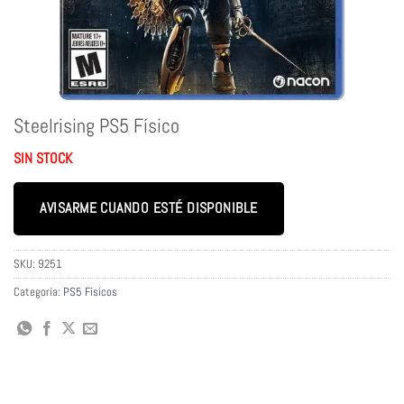
Steelrising PS5 Físico
SIN STOCK
AVISARME CUANDO ESTÉ DISPONIBLE
SKU:
9251
Categoría:
PS5 Físicos