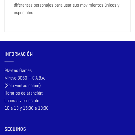
diferentes personajes para usar sus movimientos únicos y
especiales.
INFORMACIÓN
Playtec Games
Mirave 3060 – C.A.B.A.
(Solo ventas online)
Horarios de atención:
Lunes a viernes de
10 a 13 y 15:30 a 18:30
SEGUINOS