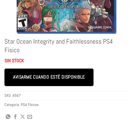
Star Ocean Integrity and Faithlessness PS4
Físico
SIN STOCK
AVISARME CUANDO ESTÉ DISPONIBLE
SKU:
4567
Categoría:
PS4 Físicos