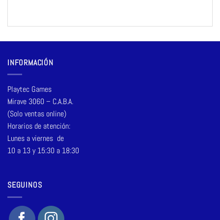
INFORMACIÓN
Playtec Games
Mirave 3060 – C.A.B.A.
(Solo ventas online)
Horarios de atención:
Lunes a viernes de
10 a 13 y 15:30 a 18:30
SEGUINOS