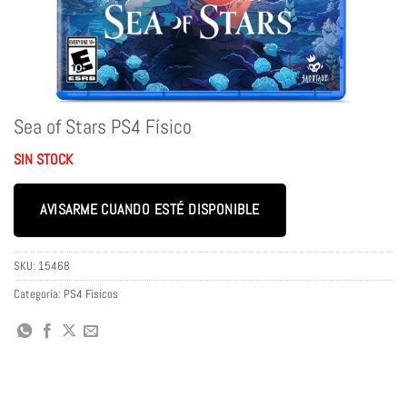
Sea of Stars PS4 Físico
SIN STOCK
AVISARME CUANDO ESTÉ DISPONIBLE
SKU:
15468
Categoría:
PS4 Físicos