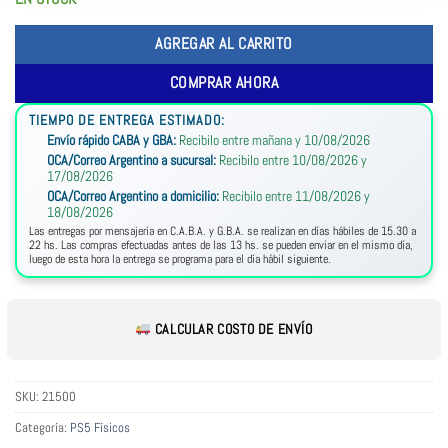
AGREGAR AL CARRITO
COMPRAR AHORA
TIEMPO DE ENTREGA ESTIMADO:
Envío rápido CABA y GBA:
Recibilo entre mañana y 10/08/2026
OCA/Correo Argentino a sucursal:
Recibilo entre 10/08/2026 y
17/08/2026
OCA/Correo Argentino a domicilio:
Recibilo entre 11/08/2026 y
18/08/2026
Las entregas por mensajería en C.A.B.A. y G.B.A. se realizan en días hábiles de 15.30 a
22 hs. Las compras efectuadas antes de las 13 hs. se pueden enviar en el mismo día,
luego de esta hora la entrega se programa para el día hábil siguiente.
CALCULAR COSTO DE ENVÍO
SKU:
21500
Categoría:
PS5 Físicos