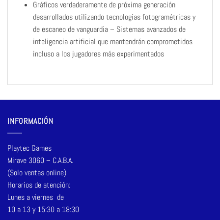
Gráficos verdaderamente de próxima generación
desarrollados utilizando tecnologías fotogramétricas y
de escaneo de vanguardia – Sistemas avanzados de
inteligencia artificial que mantendrán comprometidos
incluso a los jugadores más experimentados
INFORMACIÓN
Playtec Games
Mirave 3060 – C.A.B.A.
(Solo ventas online)
Horarios de atención:
Lunes a viernes de
10 a 13 y 15:30 a 18:30