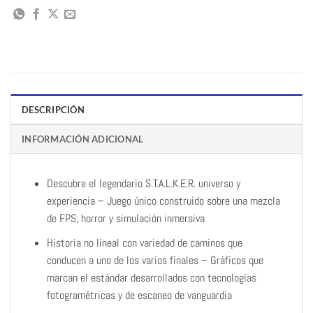
DESCRIPCIÓN
INFORMACIÓN ADICIONAL
Descubre el legendario S.T.A.L.K.E.R. universo y
experiencia – Juego único construido sobre una mezcla
de FPS, horror y simulación inmersiva
Historia no lineal con variedad de caminos que
conducen a uno de los varios finales – Gráficos que
marcan el estándar desarrollados con tecnologías
fotogramétricas y de escaneo de vanguardia