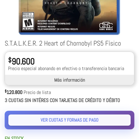
S.T.A.L.K.E.R. 2 Heart of Chornobyl PS5 Físico
$
90.600
Precio especial abonando en efectivo o transferencia bancaria
Más información
$
120.800
Precio de lista
3 CUOTAS SIN INTÉRES CON TARJETAS DE CRÉDITO Y DÉBITO
VER CUOTAS Y FORMAS DE PAGO
EN STOCK