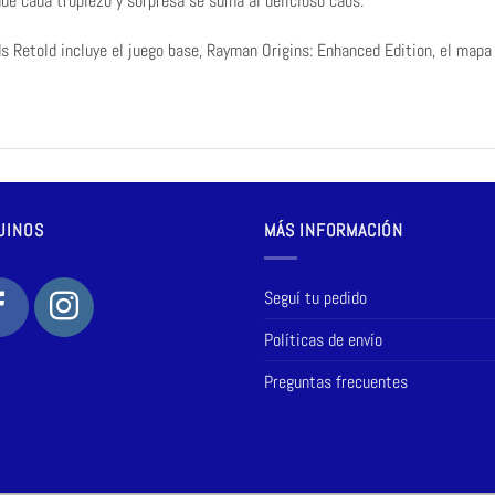
de cada tropiezo y sorpresa se suma al delicioso caos.
 Retold incluye el juego base, Rayman Origins: Enhanced Edition, el mapa 
UINOS
MÁS INFORMACIÓN
Seguí tu pedido
Políticas de envío
Preguntas frecuentes