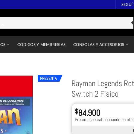
SEGUÍ
GOS
CÓDIGOS Y MEMBRESIAS
CONSOLAS Y ACCESORIOS
PREVENTA
Rayman Legends Reto
Switch 2 Físico
$
84.900
Precio especial abonando en efec