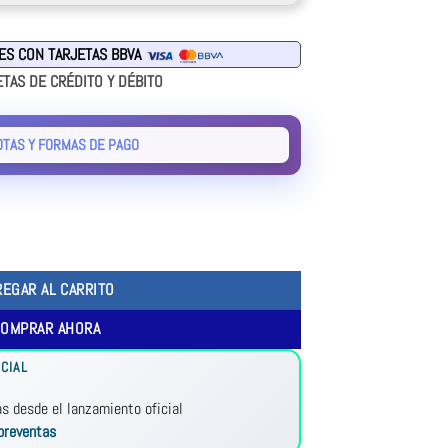
RES CON TARJETAS BBVA
ETAS DE CRÉDITO Y DÉBITO
OTAS Y FORMAS DE PAGO
REGAR AL CARRITO
COMPRAR AHORA
CIAL
as desde el lanzamiento oficial
preventas