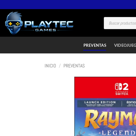
PREVENTAS
VIDEOJUE
INICIO
/
PREVENTAS