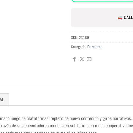
CALC
SKU:
23189
Categoría:
Preventas
AL
mado juego de plataformas, repleto de nuevo contenido y giros narrativos.
a través de sus encantadores mundos en solitario o en modo cooperativo lo