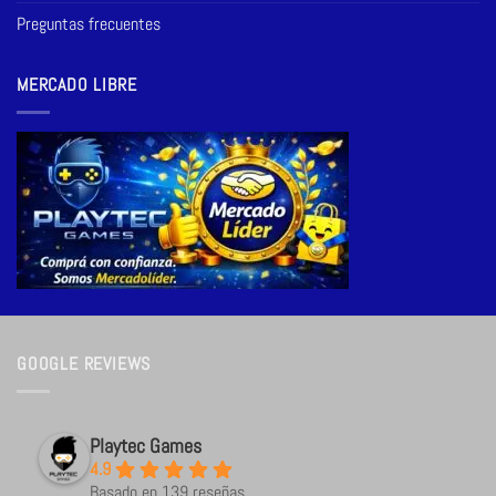
Preguntas frecuentes
MERCADO LIBRE
GOOGLE REVIEWS
Playtec Games
4.9
Basado en 139 reseñas.