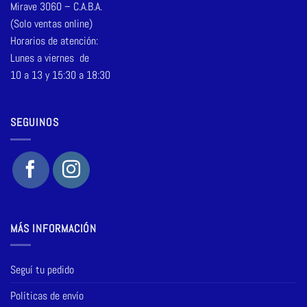
Mirave 3060 – C.A.B.A.
(Solo ventas online)
Horarios de atención:
Lunes a viernes de
10 a 13 y 15:30 a 18:30
SEGUINOS
MÁS INFORMACIÓN
Seguí tu pedido
Políticas de envío