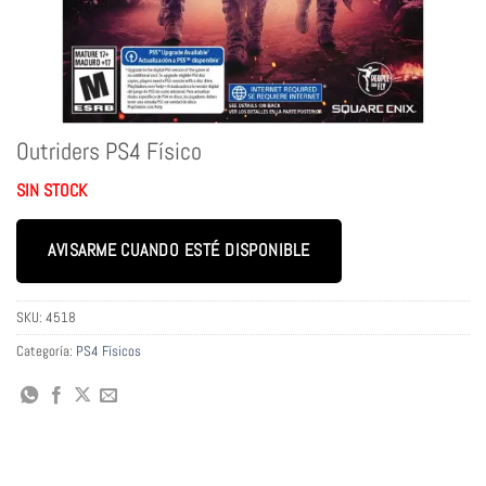
Outriders PS4 Físico
SIN STOCK
AVISARME CUANDO ESTÉ DISPONIBLE
SKU:
4518
Categoría:
PS4 Físicos