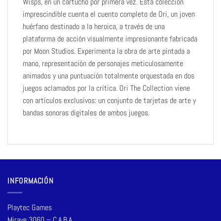
Wisps, en un cartucho por primera vez. Esta colección
imprescindible cuenta el cuento completo de Ori, un joven
huérfano destinado a la heroica, a través de una
plataforma de acción visualmente impresionante fabricada
por Moon Studios. Experimenta la obra de arte pintada a
mano, representación de personajes meticulosamente
animados y una puntuación totalmente orquestada en dos
juegos aclamados por la crítica. Ori The Collection viene
con artículos exclusivos: un conjunto de tarjetas de arte y
bandas sonoras digitales de ambos juegos.
INFORMACIÓN
Playtec Games
Mirave 3060 – C.A.B.A.