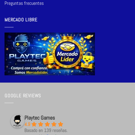
Preguntas frecuentes
MERCADO LIBRE
GOOGLE REVIEWS
Playtec Games
4.9
Basado en 139 reseñas.