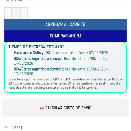
AGREGAR AL CARRITO
COMPRAR AHORA
TIEMPO DE ENTREGA ESTIMADO:
Envío rápido CABA y GBA:
Recibilo entre mañana y 07/08/2026
OCA/Correo Argentino a sucursal:
Recibilo entre 07/08/2026 y
14/08/2026
OCA/Correo Argentino a domicilio:
Recibilo entre 10/08/2026 y
17/08/2026
Las entregas por mensajería en C.A.B.A. y G.B.A. se realizan en días hábiles de 15.30 a
22 hs. Las compras efectuadas antes de las 13 hs. se pueden enviar en el mismo día,
luego de esta hora la entrega se programa para el día hábil siguiente.
CALCULAR COSTO DE ENVÍO
SKU:
18361