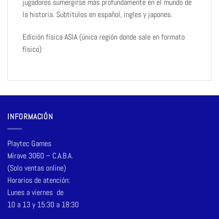
jugadores sumergirse más profundamente en el mundo de
la historia. Subtitulos en español, ingles y japones.
Edición física ASIA (única región donde sale en formato
físico)
INFORMACIÓN
Playtec Games
Mirave 3060 – C.A.B.A.
(Solo ventas online)
Horarios de atención:
Lunes a viernes de
10 a 13 y 15:30 a 18:30