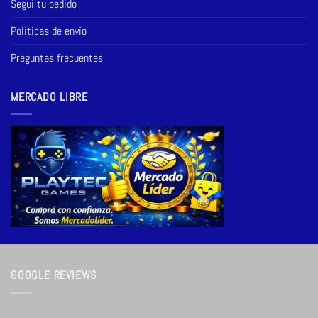
Seguí tu pedido
Políticas de envío
Preguntas frecuentes
MERCADO LIBRE
GOOGLE REVIEWS