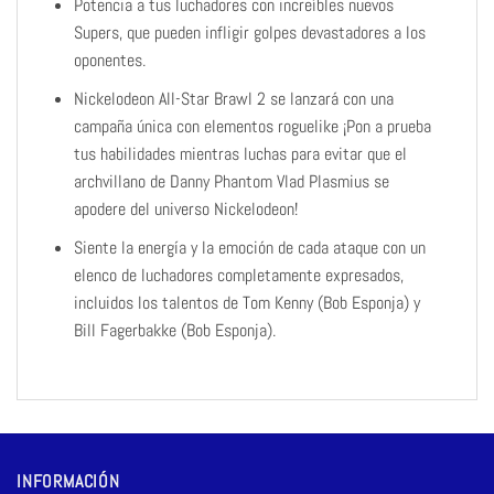
Potencia a tus luchadores con increíbles nuevos
Supers, que pueden infligir golpes devastadores a los
oponentes.
Nickelodeon All-Star Brawl 2 se lanzará con una
campaña única con elementos roguelike ¡Pon a prueba
tus habilidades mientras luchas para evitar que el
archvillano de Danny Phantom Vlad Plasmius se
apodere del universo Nickelodeon!
Siente la energía y la emoción de cada ataque con un
elenco de luchadores completamente expresados,
incluidos los talentos de Tom Kenny (Bob Esponja) y
Bill Fagerbakke (Bob Esponja).
INFORMACIÓN