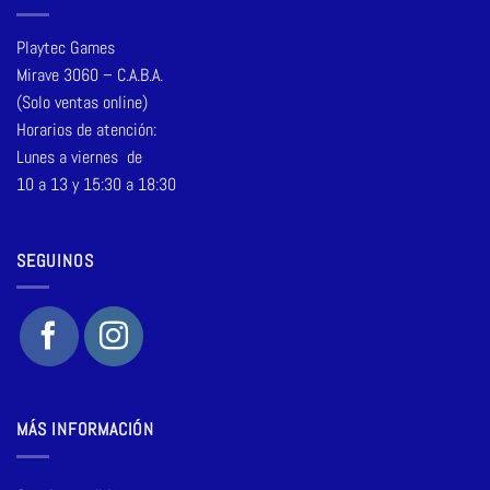
Playtec Games
Mirave 3060 – C.A.B.A.
(Solo ventas online)
Horarios de atención:
Lunes a viernes de
10 a 13 y 15:30 a 18:30
SEGUINOS
MÁS INFORMACIÓN