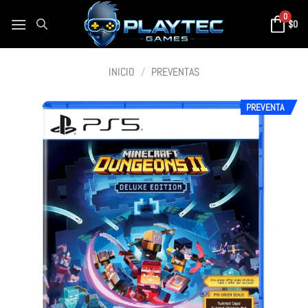
0
$
0
INICIO
/
PREVENTAS
PREVENTA