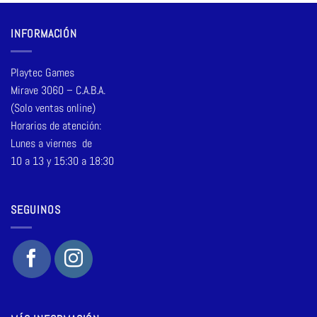
INFORMACIÓN
Playtec Games
Mirave 3060 – C.A.B.A.
(Solo ventas online)
Horarios de atención:
Lunes a viernes de
10 a 13 y 15:30 a 18:30
SEGUINOS