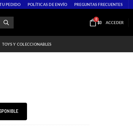
 TU PEDIDO
POLÍTICAS DE ENVÍO
PREGUNTAS FRECUENTES
0
$
0
ACCEDER
TOYS Y COLECCIONABLES
SPONIBLE