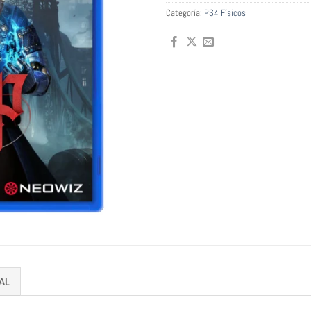
Categoría:
PS4 Físicos
AL