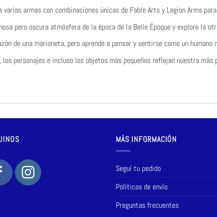
a varias armas con combinaciones únicas de Fable Arts y Legion Arms para 
mosa pero oscura atmósfera de la época de la Belle Époque y explore la ot
azón de una marioneta, pero aprende a pensar y sentirse como un humano 
, los personajes e incluso los objetos más pequeños reflejan nuestra más p
UINOS
MÁS INFORMACIÓN
Seguí tu pedido
Políticas de envío
Preguntas frecuentes