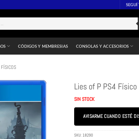
SEGUÍ
GOS
CÓDIGOS Y MEMBRESIAS
CONSOLAS Y ACCESORIOS
 FÍSICOS
Lies of P PS4 Físico
SIN STOCK
AVISARME CUANDO ESTÉ DI
SKU:
18290