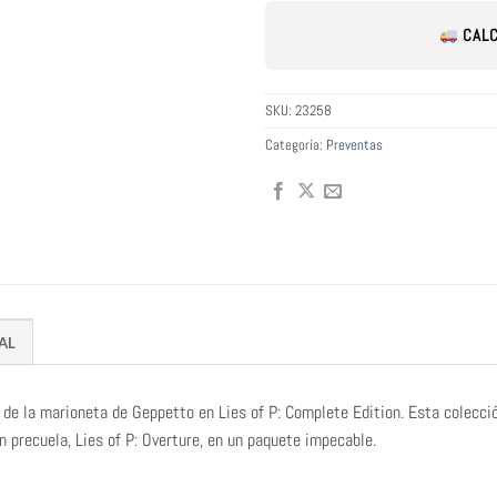
CALC
SKU:
23258
Categoría:
Preventas
AL
de la marioneta de Geppetto en Lies of P: Complete Edition. Esta colecció
n precuela, Lies of P: Overture, en un paquete impecable.