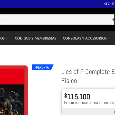
SEGUÍ
GOS
CÓDIGOS Y MEMBRESIAS
CONSOLAS Y ACCESORIOS
PREVENTA
Lies of P Complete E
Físico
$
115.100
Precio especial abonando en efec