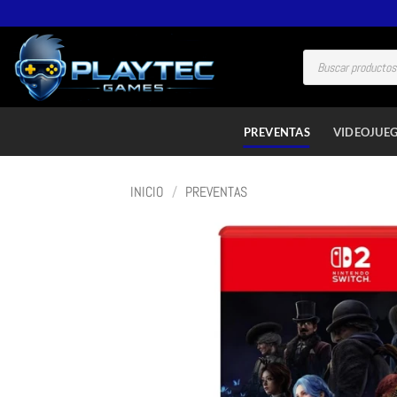
PREVENTAS
VIDEOJUE
INICIO
/
PREVENTAS