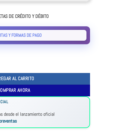
ETAS DE CRÉDITO Y DÉBITO
OTAS Y FORMAS DE PAGO
REGAR AL CARRITO
COMPRAR AHORA
CIAL
as desde el lanzamiento oficial
preventas