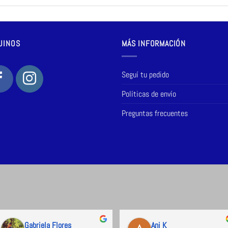
UINOS
MÁS INFORMACIÓN
Seguí tu pedido
Políticas de envío
Preguntas frecuentes
Gabriela Flores
Ani K