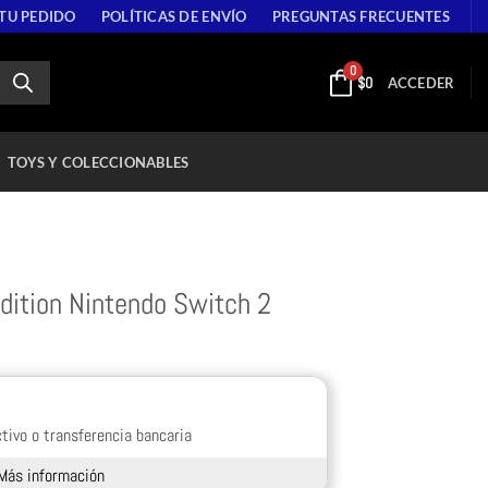
 TU PEDIDO
POLÍTICAS DE ENVÍO
PREGUNTAS FRECUENTES
0
$
0
ACCEDER
TOYS Y COLECCIONABLES
dition Nintendo Switch 2
tivo o transferencia bancaria
Más información