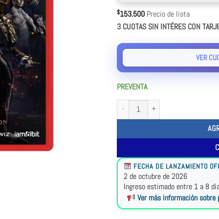
$
153.500
Precio de lista
3 CUOTAS SIN INTÉRES CON TARJ
VER CU
PREVENTA
AG
FECHA DE LANZAMIENTO OFI
2 de octubre de 2026
Ingreso estimado entre 1 a 8 dí
Ver más información sobre 