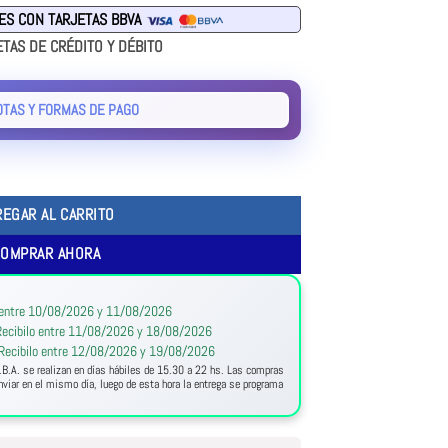
RES CON TARJETAS BBVA
ETAS DE CRÉDITO Y DÉBITO
OTAS Y FORMAS DE PAGO
REGAR AL CARRITO
COMPRAR AHORA
:
 entre 10/08/2026 y 11/08/2026
ecibilo entre 11/08/2026 y 18/08/2026
Recibilo entre 12/08/2026 y 19/08/2026
.B.A. se realizan en días hábiles de 15.30 a 22 hs. Las compras
viar en el mismo día, luego de esta hora la entrega se programa