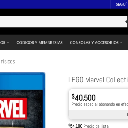
SEGUÍ
GOS
CÓDIGOS Y MEMBRESIAS
CONSOLAS Y ACCESORIOS
 FÍSICOS
LEGO Marvel Collect
$
40.500
Precio especial abonando en efec
$
54.100
Precio de lista