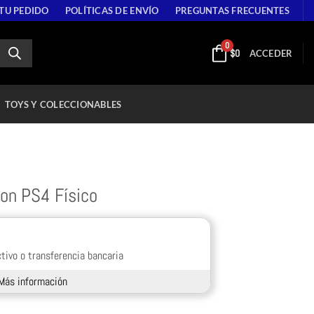
 TU PEDIDO
POLÍTICAS DE ENVÍO
PREGUNTAS FRECUENTES
0
$
0
ACCEDER
TOYS Y COLECCIONABLES
ion PS4 Físico
tivo o transferencia bancaria
Más información