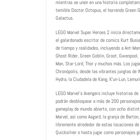
mientras se unen en una historia completame
temible Doctor Octopus, el horrendo Green Go
Galactus.
LEGO Marvel Super Heroes 2 inicia directam
el galardonado escritor de comics Kurt Busie
de tiempo y realidades, incluyendo a Ant-Ma
Ghost Rider, Green Goblin, Groot, Gwenpool,
Man, Star-Lord, Thor y muchos más. Los juga
Chronópolis, desde las vibrantes junglas de 
Hydra, la Ciudadela de Kang, K’un-Lun, Lemur
LEGO Marvel’s Avengers incluye historias de 
podrán desbloquear a más de 200 personajes, 
gameplay de mundo abierto, con ocho distint
Marvel, así como Asgard, la granja de Barton,
libremente alrededor de estas locaciones de
Quicksilver o hasta jugar como personajes g