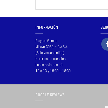
INFORMACIÓN
SEG
Playtec Games
Mirave 3060 – C.A.B.A.
(Solo ventas online)
Horarios de atención:
Lunes a viernes de
10 a 13 y 15:30 a 18:30
GOOGLE REVIEWS