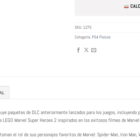
CALC
SKU:
1275
Categoría:
PS4 Físicos
AL
luye paquetes de DLC anteriormente lanzados para los juegos, incluyendo p
ra LEGO Marvel Super Heroes 2 inspirados en los exitosos filmes de Marvel
oman el rol de sus personajes favoritos de Marvel: Spider-Man, Iron Man, 