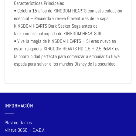
Características Principales
• Celebra 15 años de KINGDOM HEARTS con esta colección
esencial – Recuerda y revive 6 aventuras de la saga
KINGDOM HEARTS Dark Seeker Saga antes del
lanzamiento anticipado de KINGDOM HEARTS III.
• Vive la magia de KINGDOM HEARTS – Si eres nuevo en
esta franquicia, KINGDOM HEARTS HD 1.5 + 2.5 ReMIX es
la oportunidad perfecta para comenzar a empuñar tu llave
espada para salvar a los mundos Disney de la oscuridad.
INFORMACIÓN
Playtec Games
Mirave 3060 – C.A.B.A.