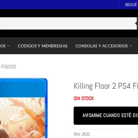
SEGUÍ
GOS
CÓDIGOS Y MEMBRESIAS
CONSOLAS Y ACCESORIOS
 FÍSICOS
Killing Floor 2 PS4 F
SIN STOCK
AVISARME CUANDO ESTÉ DI
SKU:
2522