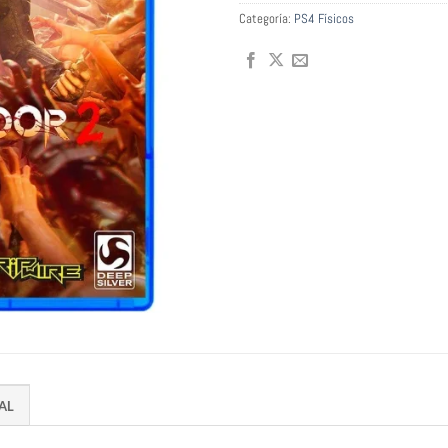
Categoría:
PS4 Físicos
AL