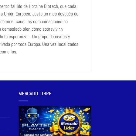
mento fallido de Horzine Biotech, que cada
 la Unión Europea. Justo un mes después de
mido en el caos: las comunicaciones no
n demasiado bien cómo sobrevivir y
do la esperanza… Un grupo de civiles y
rivada por toda Europa. Una vez localizados
con ellos.
MERCADO LIBRE