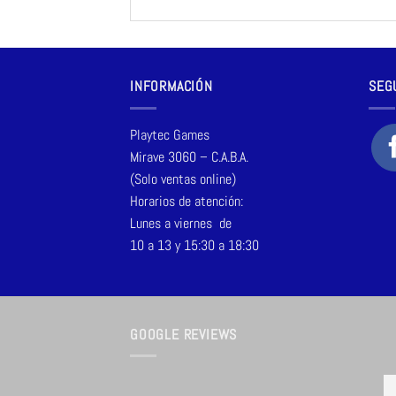
INFORMACIÓN
SEG
Playtec Games
Mirave 3060 – C.A.B.A.
(Solo ventas online)
Horarios de atención:
Lunes a viernes de
10 a 13 y 15:30 a 18:30
GOOGLE REVIEWS