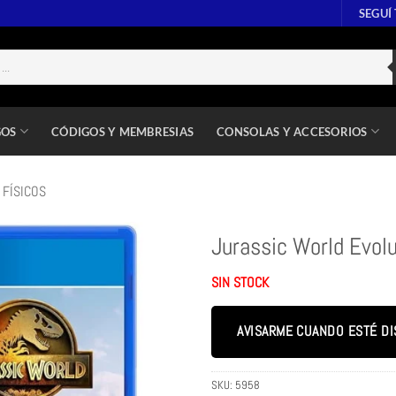
SEGUÍ
GOS
CÓDIGOS Y MEMBRESIAS
CONSOLAS Y ACCESORIOS
 FÍSICOS
Jurassic World Evolu
SIN STOCK
AVISARME CUANDO ESTÉ DI
SKU:
5958