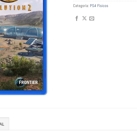
Categoría:
PS4 Físicos
AL