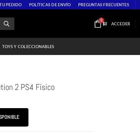
 TU PEDIDO
POLÍTICAS DE ENVÍO
PREGUNTAS FRECUENTES
0
$
0
ACCEDER
TOYS Y COLECCIONABLES
tion 2 PS4 Físico
SPONIBLE