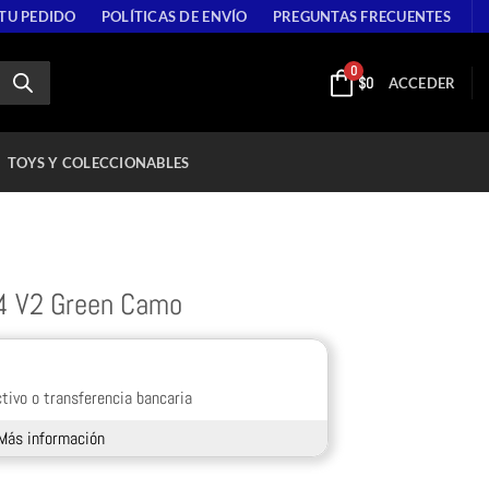
 TU PEDIDO
POLÍTICAS DE ENVÍO
PREGUNTAS FRECUENTES
0
$
0
ACCEDER
TOYS Y COLECCIONABLES
 4 V2 Green Camo
tivo o transferencia bancaria
Más información