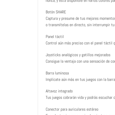
nunca, y está disponible en varios colores pa
Botón SHARE
Captura y presume de tus mejores momentos 
o transmítelas en directo, sin interrumpir tu
Panel táctil
Control aún más preciso con el panel táctil 
Joysticks analógicos y gatillos mejorados
Consigue la ventaja con una sensación de co
Barra luminosa
Implícate aún más en tus juegos con la barra 
Altavoz integrado
Tus juegos cobrarán vida y podrás escuchar
Conector para auriculares estéreo