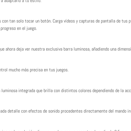
ra adaptarlo a tu estilo.
con tan solo tocar un botón. Carga vídeos y capturas de pantalla de tus 
 progreso en el juego.
que ahora deja ver nuestra exclusiva barra luminosa, añadiendo una dimensi
ntrol mucho más precisa en tus juegos.
luminosa integrada que brilla con distintos colores dependiendo de la acció
 cada detalle con efectos de sonido procedentes directamente del mando