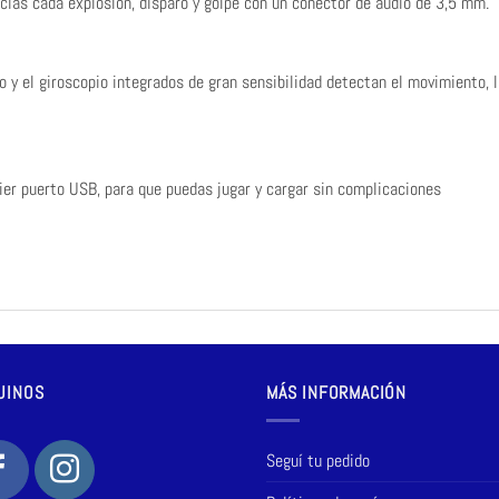
cias cada explosión, disparo y golpe con un conector de audio de 3,5 mm.
y el giroscopio integrados de gran sensibilidad detectan el movimiento, la
ier puerto USB, para que puedas jugar y cargar sin complicaciones
UINOS
MÁS INFORMACIÓN
Seguí tu pedido