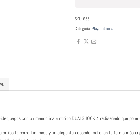
SKU:
655
Categoría:
Playstation 4
AL
 videojuegos con un mando inalámbrico DUALSHOCK 4 rediseñado que pone e
e arriba la barra luminosa y un elegante acabado mate, es la forma más er