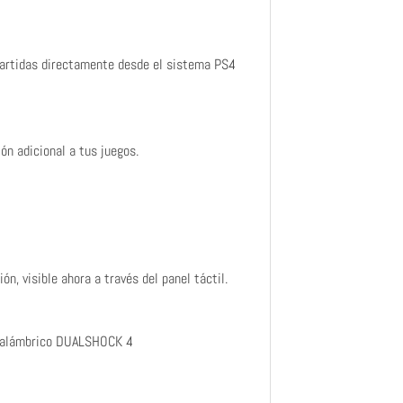
partidas directamente desde el sistema PS4
ón adicional a tus juegos.
n, visible ahora a través del panel táctil.
 inalámbrico DUALSHOCK 4