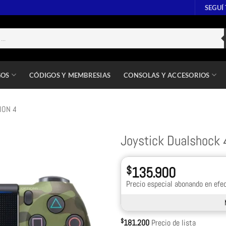
SEGUÍ
GOS
CÓDIGOS Y MEMBRESIAS
CONSOLAS Y ACCESORIOS
ION 4
Joystick Dualshock
$
135.900
Precio especial abonando en efec
$
181.200
Precio de lista