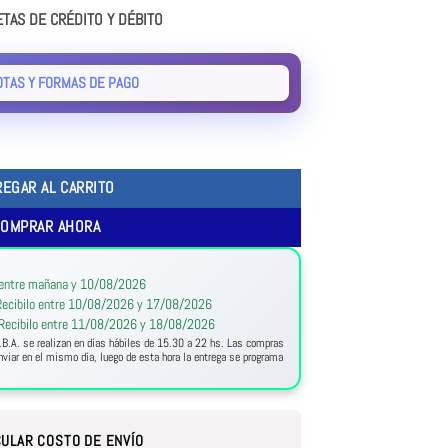
ETAS DE CRÉDITO Y DÉBITO
OTAS Y FORMAS DE PAGO
REGAR AL CARRITO
COMPRAR AHORA
:
 entre mañana y 10/08/2026
ecibilo entre 10/08/2026 y 17/08/2026
Recibilo entre 11/08/2026 y 18/08/2026
.B.A. se realizan en días hábiles de 15.30 a 22 hs. Las compras
viar en el mismo día, luego de esta hora la entrega se programa
ULAR COSTO DE ENVÍO