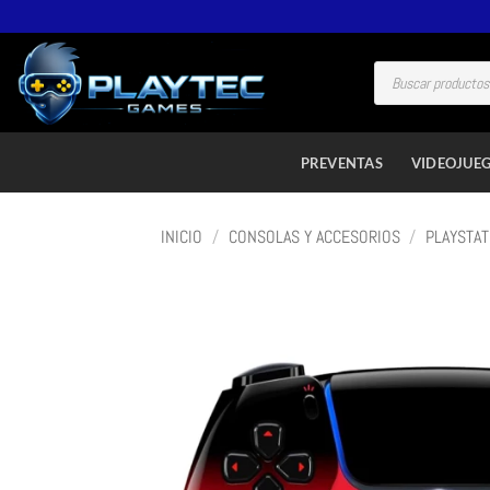
PREVENTAS
VIDEOJUE
INICIO
/
CONSOLAS Y ACCESORIOS
/
PLAYSTAT