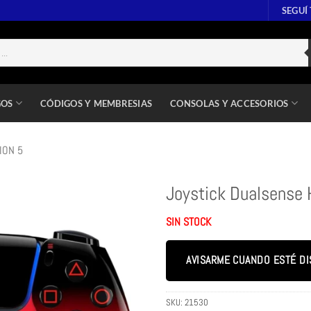
SEGUÍ
GOS
CÓDIGOS Y MEMBRESIAS
CONSOLAS Y ACCESORIOS
ION 5
Joystick Dualsense
SIN STOCK
AVISARME CUANDO ESTÉ DI
SKU:
21530