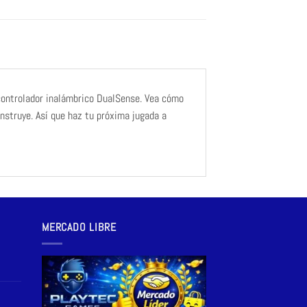
 controlador inalámbrico DualSense. Vea cómo
onstruye. Así que haz tu próxima jugada a
MERCADO LIBRE