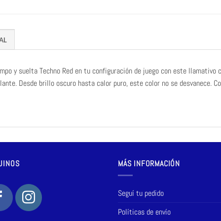
AL
tempo y suelta Techno Red en tu configuración de juego con este llamativo
llante. Desde brillo oscuro hasta calor puro, este color no se desvanece. C
UINOS
MÁS INFORMACIÓN
Seguí tu pedido
Políticas de envío