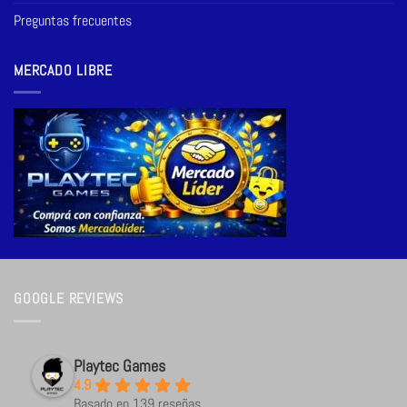
Preguntas frecuentes
MERCADO LIBRE
GOOGLE REVIEWS
Playtec Games
4.9
Basado en 139 reseñas.