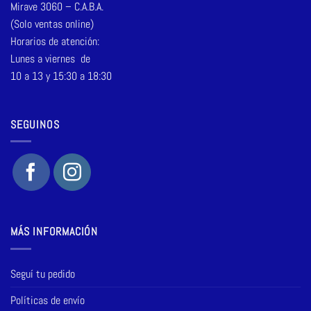
Mirave 3060 – C.A.B.A.
(Solo ventas online)
Horarios de atención:
Lunes a viernes de
10 a 13 y 15:30 a 18:30
SEGUINOS
MÁS INFORMACIÓN
Seguí tu pedido
Políticas de envío