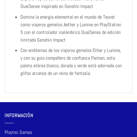
DualSense inspirado en Genshin Impact
Domina la energía elemental en el mundo de Teyvat
como viajeros gemelos Aether y Lumine en PlayStation
5 con el controlador inalámbrico DualSense de edición
limitada Genshin Impact
Con emblemas de los viajeros gemelos Ether y Lumine,
y con su guía compañero de confianza Paimon, esta
paleta etérea blanca, dorada y verde está adornada con
glifos arcanos de un reino de fantasía.
INFORMACIÓN
Playtec Games