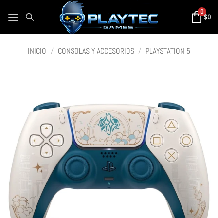
0
$
0
INICIO
/
CONSOLAS Y ACCESORIOS
/
PLAYSTATION 5