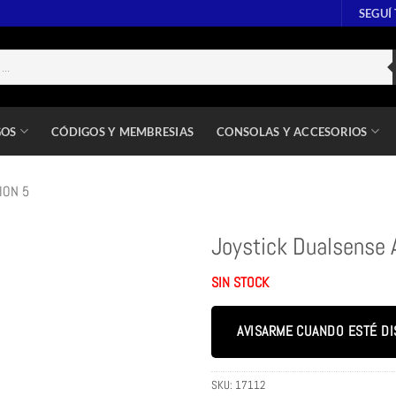
SEGUÍ
GOS
CÓDIGOS Y MEMBRESIAS
CONSOLAS Y ACCESORIOS
ION 5
Joystick Dualsense 
SIN STOCK
AVISARME CUANDO ESTÉ DI
SKU:
17112