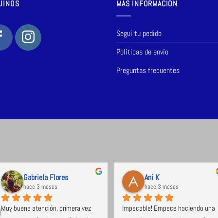
UINOS
MÁS INFORMACIÓN
Seguí tu pedido
Políticas de envío
Preguntas frecuentes
Gabriela Flores
Ani K
hace 3 meses
hace 3 meses
Muy buena atención, primera vez 
Impecable! Empece haciendo una 