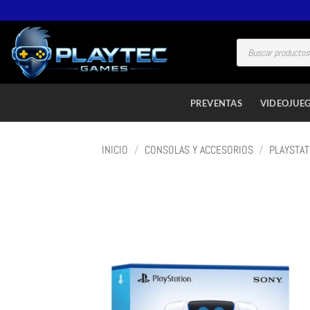
PREVENTAS
VIDEOJUE
INICIO
/
CONSOLAS Y ACCESORIOS
/
PLAYSTAT