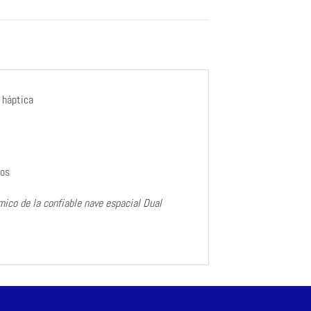
 háptica
dos
mico de la confiable nave espacial Dual