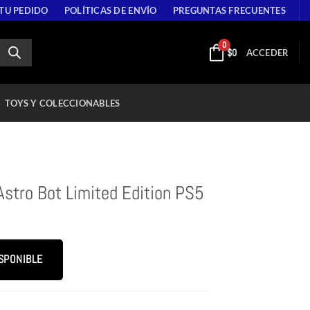
 TU PEDIDO
POLÍTICAS DE ENVÍO
PREGUNTAS FRECUENTES
0
$
0
ACCEDER
TOYS Y COLECCIONABLES
Astro Bot Limited Edition PS5
SPONIBLE