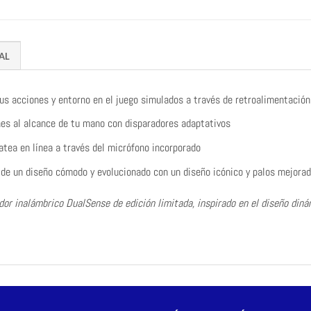
AL
tus acciones y entorno en el juego simulados a través de retroalimentación
nes al alcance de tu mano con disparadores adaptativos
atea en línea a través del micrófono incorporado
 de un diseño cómodo y evolucionado con un diseño icónico y palos mejora
ador inalámbrico DualSense de edición limitada, inspirado en el diseño diná