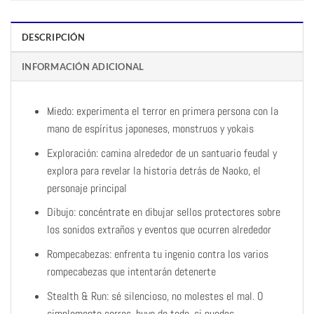
DESCRIPCIÓN
INFORMACIÓN ADICIONAL
Miedo: experimenta el terror en primera persona con la
mano de espíritus japoneses, monstruos y yokais
Exploración: camina alrededor de un santuario feudal y
explora para revelar la historia detrás de Naoko, el
personaje principal
Dibujo: concéntrate en dibujar sellos protectores sobre
los sonidos extraños y eventos que ocurren alrededor
Rompecabezas: enfrenta tu ingenio contra los varios
rompecabezas que intentarán detenerte
Stealth & Run: sé silencioso, no molestes el mal. O
simplemente corres, huye de todo, si puedes.