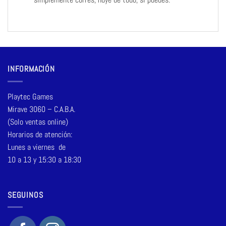
INFORMACIÓN
Playtec Games
Mirave 3060 – C.A.B.A.
(Solo ventas online)
Horarios de atención:
Lunes a viernes de
10 a 13 y 15:30 a 18:30
SEGUINOS