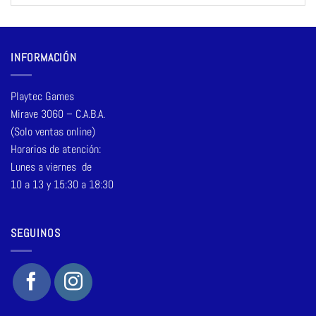
INFORMACIÓN
Playtec Games
Mirave 3060 – C.A.B.A.
(Solo ventas online)
Horarios de atención:
Lunes a viernes de
10 a 13 y 15:30 a 18:30
SEGUINOS