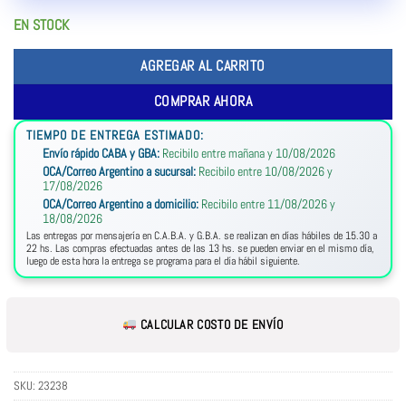
EN STOCK
AGREGAR AL CARRITO
COMPRAR AHORA
TIEMPO DE ENTREGA ESTIMADO:
Envío rápido CABA y GBA:
Recibilo entre mañana y 10/08/2026
OCA/Correo Argentino a sucursal:
Recibilo entre 10/08/2026 y
17/08/2026
OCA/Correo Argentino a domicilio:
Recibilo entre 11/08/2026 y
18/08/2026
Las entregas por mensajería en C.A.B.A. y G.B.A. se realizan en días hábiles de 15.30 a
22 hs. Las compras efectuadas antes de las 13 hs. se pueden enviar en el mismo día,
luego de esta hora la entrega se programa para el día hábil siguiente.
CALCULAR COSTO DE ENVÍO
SKU:
23238