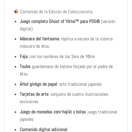
Contenido de la Edición de Coleccionista:
Juego completo Ghost of Yōtei™ para PS5®
(versión
digital)
Máscara del fantasma
: réplica a escala de la icónica
máscara de Atsu
Faja
: con los nombres de los Seis de Yōtei
Tsuba
: guardamano de katana forjado por el padre de
Atsu
Árbol ginkgo de papel
: arte tradicional japonés
Tarjetas de arte
: conjunto de cuatro ilustraciones
exclusivas
Juego de monedas zeni-hajiki y bolsa
: juego tradicional
japonés
Contenido digital adicional
: