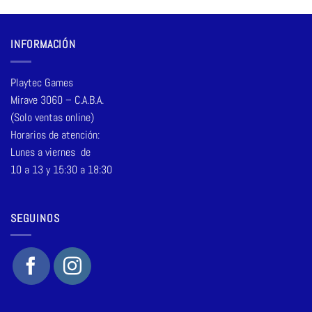
INFORMACIÓN
Playtec Games
Mirave 3060 – C.A.B.A.
(Solo ventas online)
Horarios de atención:
Lunes a viernes de
10 a 13 y 15:30 a 18:30
SEGUINOS