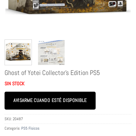
Ghost of Yotei Collector’s Edition PS5
SIN STOCK
AVISARME CUANDO ESTÉ DISPONIBLE
SKU:
20487
Categoría:
PS5 Físicos