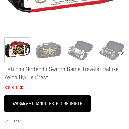
Estuche Nintendo Switch Game Traveler Deluxe
Zelda Hyrule Crest
SIN STOCK
AVISARME CUANDO ESTÉ DISPONIBLE
SKU:
16903