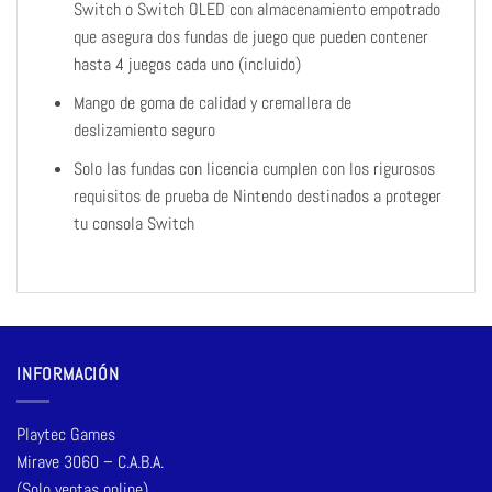
Switch o Switch OLED con almacenamiento empotrado
que asegura dos fundas de juego que pueden contener
hasta 4 juegos cada uno (incluido)
Mango de goma de calidad y cremallera de
deslizamiento seguro
Solo las fundas con licencia cumplen con los rigurosos
requisitos de prueba de Nintendo destinados a proteger
tu consola Switch
INFORMACIÓN
Playtec Games
Mirave 3060 – C.A.B.A.
(Solo ventas online)