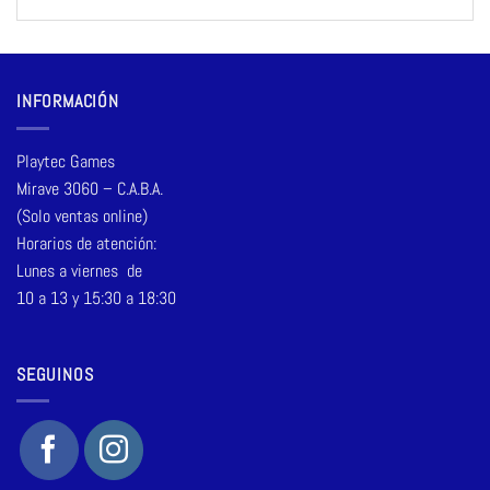
INFORMACIÓN
Playtec Games
Mirave 3060 – C.A.B.A.
(Solo ventas online)
Horarios de atención:
Lunes a viernes de
10 a 13 y 15:30 a 18:30
SEGUINOS