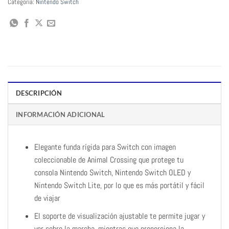
Categoría:
Nintendo Switch
DESCRIPCIÓN
INFORMACIÓN ADICIONAL
Elegante funda rígida para Switch con imagen
coleccionable de Animal Crossing que protege tu
consola Nintendo Switch, Nintendo Switch OLED y
Nintendo Switch Lite, por lo que es más portátil y fácil
de viajar
El soporte de visualización ajustable te permite jugar y
ver sobre la marcha, mientras que proporciona la