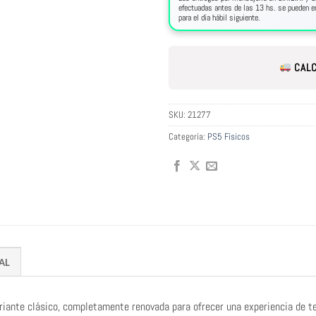
efectuadas antes de las 13 hs. se pueden en
para el día hábil siguiente.
CALC
SKU:
21277
Categoría:
PS5 Físicos
AL
friante clásico, completamente renovada para ofrecer una experiencia de t