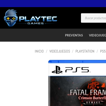
PREVENTAS
VIDEOJUE
INICIO
/
VIDEOJUEGOS
/
PLAYSTATION
/
PS5