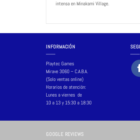
intensa en Minakami Village.
INFORMACIÓN
SEG
Playtec Games
Mirave 3060 – C.A.B.A.
(Solo ventas online)
Horarios de atención:
Lunes a viernes de
10 a 13 y 15:30 a 18:30
GOOGLE REVIEWS