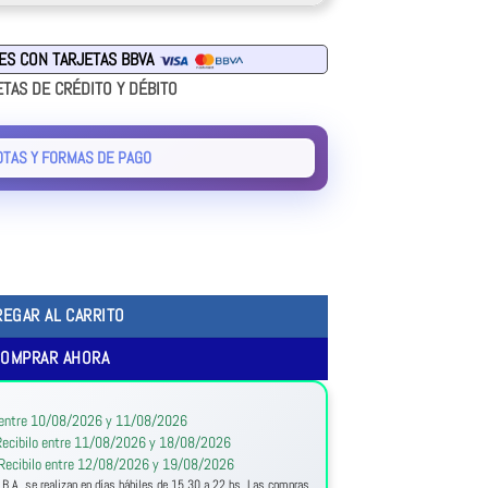
RES CON TARJETAS BBVA
ETAS DE CRÉDITO Y DÉBITO
OTAS Y FORMAS DE PAGO
REGAR AL CARRITO
COMPRAR AHORA
:
 entre 10/08/2026 y 11/08/2026
ecibilo entre 11/08/2026 y 18/08/2026
Recibilo entre 12/08/2026 y 19/08/2026
.B.A. se realizan en días hábiles de 15.30 a 22 hs. Las compras