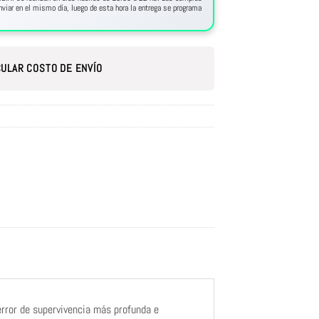
viar en el mismo día, luego de esta hora la entrega se programa
ULAR COSTO DE ENVÍO
error de supervivencia más profunda e