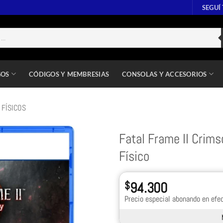
SEGUÍ
GOS
CÓDIGOS Y MEMBRESIAS
CONSOLAS Y ACCESORIOS
 FÍSICOS
Fatal Frame II Crim
Físico
$
94.300
Precio especial abonando en efec