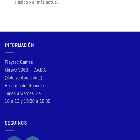
clásico y el más actual.
INFORMACIÓN
Playtec Games
Mirave 3060 – C.A.B.A.
(Solo ventas online)
Horarios de atención:
Lunes a viernes de
10 a 13 y 15:30 a 18:30
SEGUINOS