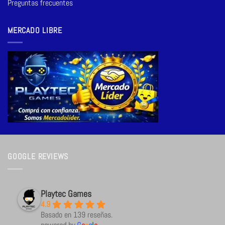
Preguntas frecuentes
MERCADO LIBRE
GOOGLE REVIEWS
Playtec Games
4.9
Basado en 139 reseñas.