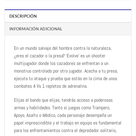
DESCRIPCIÓN
INFORMACIÓN ADICIONAL
En un mundo salvaje del hombre contra la naturaleza,
¿eres el cazador o la presa? ‘Evolve’ es un shooter
multijugador donde los cazadores se enfrentan a un
monstruo controlado por otro jugador. Acecha a tu presa,
ejecuta tu ataque y prueba que estás en la cima de unos
combates 4 Vs 1 repletos de adrenalina.
Elijas el bando que elijas, tendrás acceso a poderosas
armas y habilidades. Tanto si juegas como Trampero,
Apoyo, Asalto o Médico, cada personaje desempeña un
papel imprescindible y el trabajo en equipo es fundamental
para los enfrentamientos contra el depredador solitario,