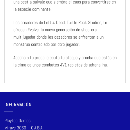
una bestia salvaje que siembre el caos para convertirse en
la especie dominante.
Los creadores de Left 4 Dead, Turtle Rock Studios, te
ofrecen Evolve, la nueva generación de shooters
multijugador donde los cazadores se enfrentan a un
monstruo controlado por otro jugador.
Acecha a tu presa, ejecuta tu ataque y prueba que estás en
la cima de unos combates 4V1 repletos de adrenalina.
INFORMACIÓN
Playtec Games
Mirave 3060 – C.A.B.A.