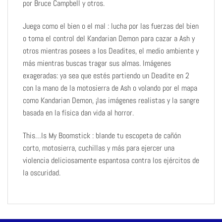
por Bruce Campbell y otros.
Juega como el bien o el mal : lucha por las fuerzas del bien
o toma el control del Kandarian Demon para cazar a Ash y
otros mientras posees a los Deadites, el medio ambiente y
más mientras buscas tragar sus almas. Imágenes
exageradas: ya sea que estés partiendo un Deadite en 2
con la mano de la motosierra de Ash o volando por el mapa
como Kandarian Demon, ¡las imágenes realistas y la sangre
basada en la física dan vida al horror.
This…Is My Boomstick : blande tu escopeta de cañón
corto, motosierra, cuchillas y más para ejercer una
violencia deliciosamente espantosa contra los ejércitos de
la oscuridad.