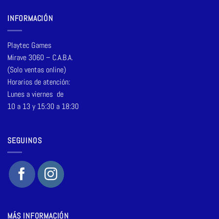
INFORMACIÓN
Playtec Games
Mirave 3060 – C.A.B.A.
(Solo ventas online)
Horarios de atención:
Lunes a viernes de
10 a 13 y 15:30 a 18:30
SEGUINOS
MÁS INFORMACIÓN