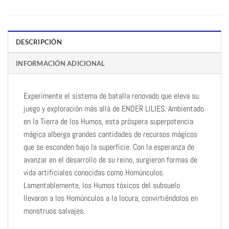
DESCRIPCIÓN
INFORMACIÓN ADICIONAL
Experimente el sistema de batalla renovado que eleva su
juego y exploración más allá de ENDER LILIES. Ambientado
en la Tierra de los Humos, esta próspera superpotencia
mágica alberga grandes cantidades de recursos mágicos
que se esconden bajo la superficie. Con la esperanza de
avanzar en el desarrollo de su reino, surgieron formas de
vida artificiales conocidas como Homúnculos.
Lamentablemente, los Humos tóxicos del subsuelo
llevaron a los Homúnculos a la locura, convirtiéndolos en
monstruos salvajes.