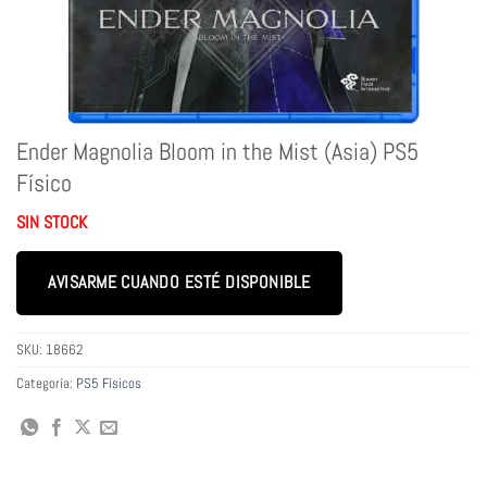
Ender Magnolia Bloom in the Mist (Asia) PS5
Físico
SIN STOCK
AVISARME CUANDO ESTÉ DISPONIBLE
SKU:
18662
Categoría:
PS5 Físicos