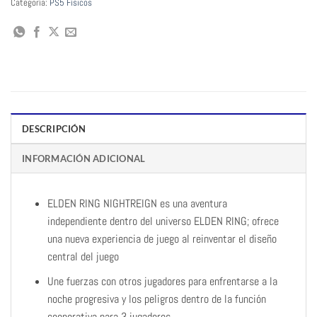
Categoría:
PS5 Físicos
DESCRIPCIÓN
INFORMACIÓN ADICIONAL
ELDEN RING NIGHTREIGN es una aventura
independiente dentro del universo ELDEN RING; ofrece
una nueva experiencia de juego al reinventar el diseño
central del juego
Une fuerzas con otros jugadores para enfrentarse a la
noche progresiva y los peligros dentro de la función
cooperativa para 3 jugadores