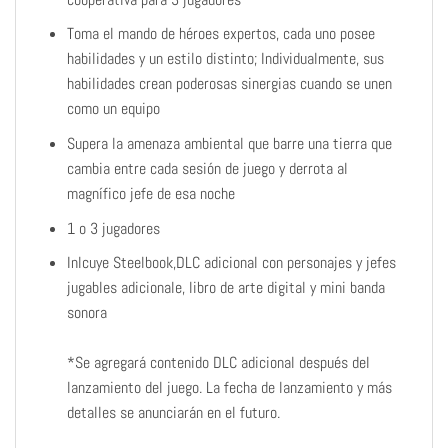
Toma el mando de héroes expertos, cada uno posee
habilidades y un estilo distinto; Individualmente, sus
habilidades crean poderosas sinergias cuando se unen
como un equipo
Supera la amenaza ambiental que barre una tierra que
cambia entre cada sesión de juego y derrota al
magnífico jefe de esa noche
1 o 3 jugadores
Inlcuye Steelbook,
DLC adicional con personajes y jefes
jugables adicionale,
libro de arte digital y mini banda
sonora
*Se agregará contenido DLC adicional después del
lanzamiento del juego. La fecha de lanzamiento y más
detalles se anunciarán en el futuro.