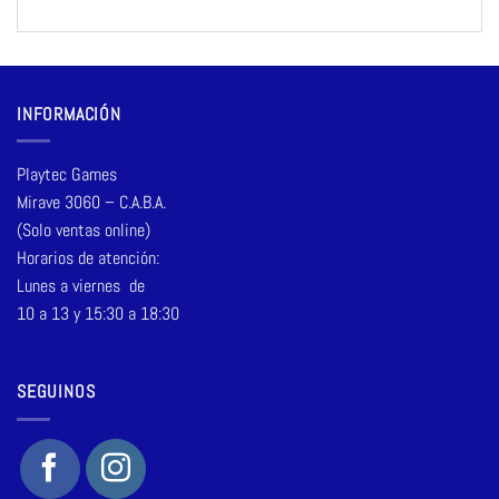
INFORMACIÓN
Playtec Games
Mirave 3060 – C.A.B.A.
(Solo ventas online)
Horarios de atención:
Lunes a viernes de
10 a 13 y 15:30 a 18:30
SEGUINOS