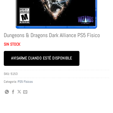
Dungeons & Dragons Dark Alliance PS5 Físico
SIN STOCK
AVISARME CUANDO ESTÉ DISPONIBLE
SKU:
5153
Categoría:
PS5 Físicos