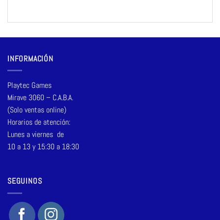
INFORMACIÓN
Playtec Games
Mirave 3060 – C.A.B.A.
(Solo ventas online)
Horarios de atención:
Lunes a viernes de
10 a 13 y 15:30 a 18:30
SEGUINOS