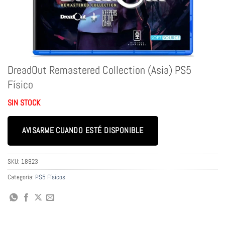
DreadOut Remastered Collection (Asia) PS5
Físico
SIN STOCK
AVISARME CUANDO ESTÉ DISPONIBLE
SKU:
18923
Categoría:
PS5 Físicos