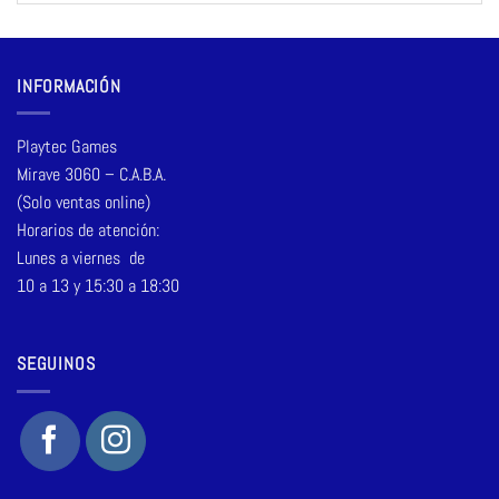
INFORMACIÓN
Playtec Games
Mirave 3060 – C.A.B.A.
(Solo ventas online)
Horarios de atención:
Lunes a viernes de
10 a 13 y 15:30 a 18:30
SEGUINOS