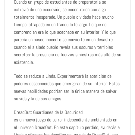
Cuando un grupo de estudiantes de preparatoria se
extravió de una excursión, se encontraron con algo
totalmente inesperado. Un pueblo olvidado hace mucho
tiempo, atrapado en un tranquilo letargo. Lo que no
comprendían era lo que acechaba en su interior. Y lo que
parecía un paseo inocente se convierte en un desastre
cuando el aislado pueblo revela sus oscuros y terribles
secretos: la presencia de fuerzas siniestras más allá de su
existencia.
Todo se reduce a Linda. Experimentará la aparición de
poderes desconocidos que emergerán de su interior. Estas
nuevas habilidades podrían ser la única manera de salvar
su vida y la de sus amigos.
DreadOut: Guardianes de la Oscuridad
es un nuevo juego de terror independiente ambientado en
el universo DreadOut. En este capítulo perdido, ayudarás a
Linda a afrontar los desafíos del mundo de DreadOut, con