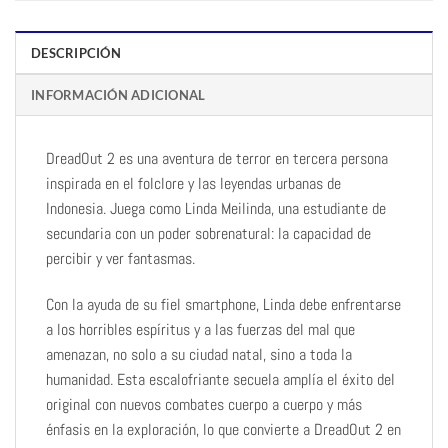
DESCRIPCIÓN
INFORMACIÓN ADICIONAL
DreadOut 2 es una aventura de terror en tercera persona
inspirada en el folclore y las leyendas urbanas de
Indonesia. Juega como Linda Meilinda, una estudiante de
secundaria con un poder sobrenatural: la capacidad de
percibir y ver fantasmas.
Con la ayuda de su fiel smartphone, Linda debe enfrentarse
a los horribles espíritus y a las fuerzas del mal que
amenazan, no solo a su ciudad natal, sino a toda la
humanidad. Esta escalofriante secuela amplía el éxito del
original con nuevos combates cuerpo a cuerpo y más
énfasis en la exploración, lo que convierte a DreadOut 2 en