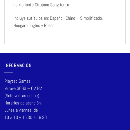
horripilante Cirujano Sangriento.
Incluye sutítulos en: Español, Chino – Simplificado,
Húngaro, Inglés y Ruso.
INFORMACIÓN
Playtec Games
Mirave 3060 – C.A.B.A.
(Solo ventas online)
Horarios de atención:
Lunes a viernes de
10 a 13 y 15:30 a 18:30