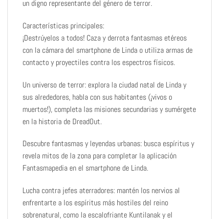
un digno representante del género de terror.
Características principales:
¡Destrúyelos a todos! Caza y derrota fantasmas etéreos
con la cámara del smartphone de Linda o utiliza armas de
contacto y proyectiles contra los espectros físicos.
Un universo de terror: explora la ciudad natal de Linda y
sus alrededores, habla con sus habitantes (¡vivos o
muertos!), completa las misiones secundarias y sumérgete
en la historia de DreadOut.
Descubre fantasmas y leyendas urbanas: busca espíritus y
revela mitos de la zona para completar la aplicación
Fantasmapedia en el smartphone de Linda.
Lucha contra jefes aterradores: mantén los nervios al
enfrentarte a los espíritus más hostiles del reino
sobrenatural, como la escalofriante Kuntilanak y el