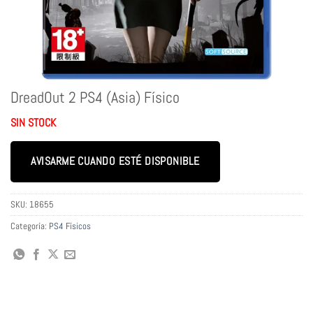
DreadOut 2 PS4 (Asia) Físico
SIN STOCK
AVISARME CUANDO ESTÉ DISPONIBLE
SKU:
18655
Categoría:
PS4 Físicos