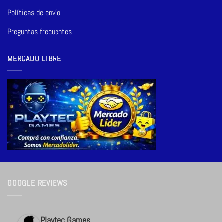
Políticas de envío
Preguntas frecuentes
MERCADO LIBRE
GOOGLE REVIEWS
Playtec Games