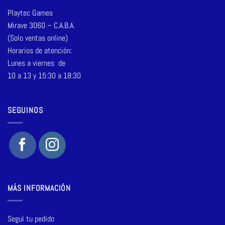
Playtec Games
Mirave 3060 – C.A.B.A.
(Solo ventas online)
Horarios de atención:
Lunes a viernes de
10 a 13 y 15:30 a 18:30
SEGUINOS
MÁS INFORMACIÓN
Seguí tu pedido